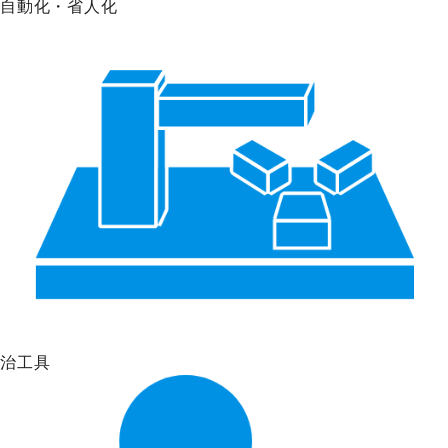
自動化・省人化
治工具