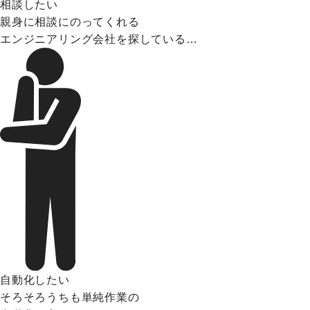
相談したい
親身に相談にのってくれる
エンジニアリング会社を探している…
自動化したい
そろそろうちも単純作業の