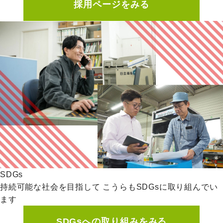
採用ページをみる
SDGs
持続可能な社会を目指して
こうらもSDGsに取り組んでい
ます
SDGsへの取り組みをみる