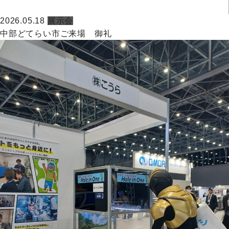
2026.05.18
展示会
中部どてらい市ご来場 御礼