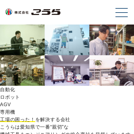
MEN
U
自動化
ロボット
AGV
専用機
工場の困った！
を解決する会社
こうらは愛知県で一番“親切”な