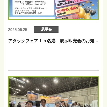
展示会
2025.06.25
アタックフェアｉｎ名港 展示即売会のお知ら
せ