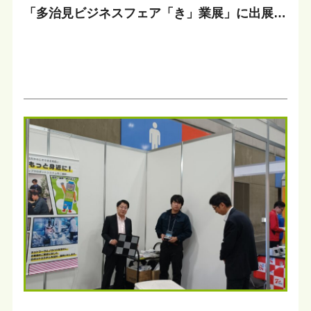
「多治見ビジネスフェア「き」業展」に出展い
たします。