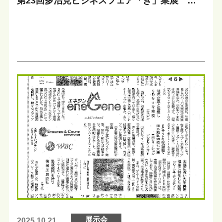
第23回多治見ビジネスフェア「き」業展 出
展のご案内
展示会
2025.10.21